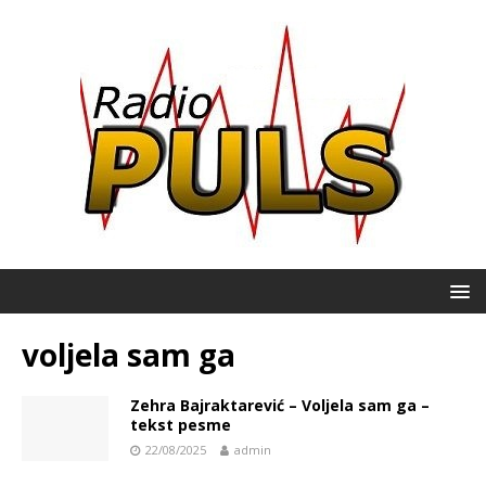
voljela sam ga
Zehra Bajraktarević – Voljela sam ga –
tekst pesme
22/08/2025
admin