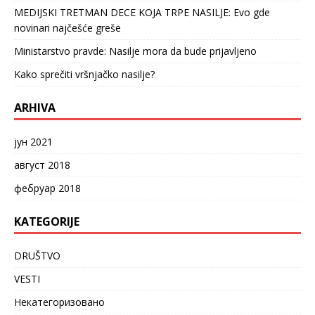
MEDIJSKI TRETMAN DECE KOJA TRPE NASILJE: Evo gde
novinari najčešće greše
Ministarstvo pravde: Nasilje mora da bude prijavljeno
Kako sprečiti vršnjačko nasilje?
ARHIVA
јун 2021
август 2018
фебруар 2018
KATEGORIJE
DRUŠTVO
VESTI
Некатегоризовано