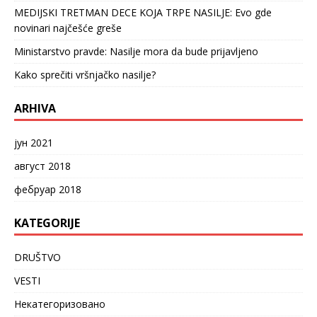
MEDIJSKI TRETMAN DECE KOJA TRPE NASILJE: Evo gde
novinari najčešće greše
Ministarstvo pravde: Nasilje mora da bude prijavljeno
Kako sprečiti vršnjačko nasilje?
ARHIVA
јун 2021
август 2018
фебруар 2018
KATEGORIJE
DRUŠTVO
VESTI
Некатегоризовано