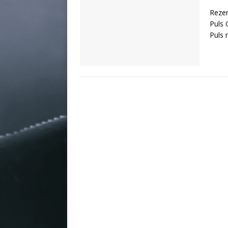
Rezer
Puls 
Puls 