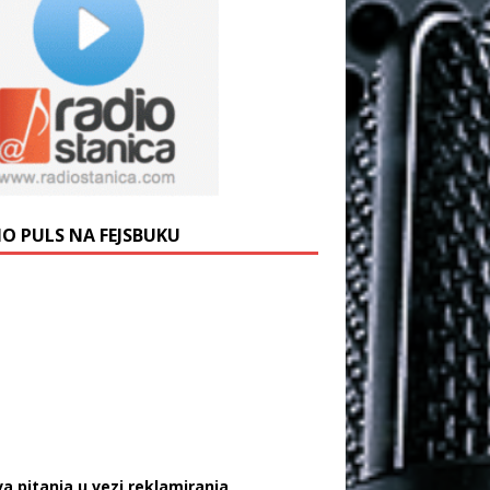
IO PULS NA FEJSBUKU
va pitanja u vezi reklamiranja,