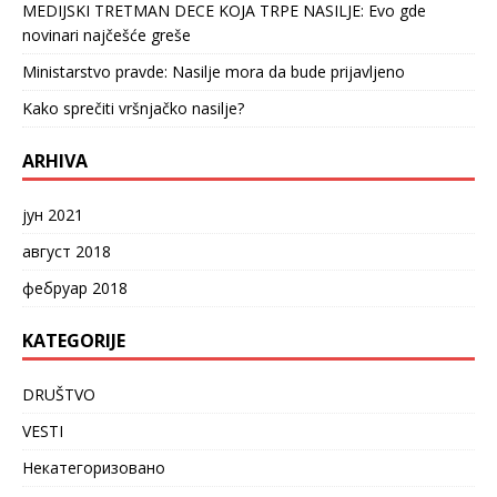
MEDIJSKI TRETMAN DECE KOJA TRPE NASILJE: Evo gde
novinari najčešće greše
Ministarstvo pravde: Nasilje mora da bude prijavljeno
Kako sprečiti vršnjačko nasilje?
ARHIVA
јун 2021
август 2018
фебруар 2018
KATEGORIJE
DRUŠTVO
VESTI
Некатегоризовано