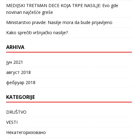
MEDIJSKI TRETMAN DECE KOJA TRPE NASILJE: Evo gde
novinari najčešće greše
Ministarstvo pravde: Nasilje mora da bude prijavljeno
Kako sprečiti vršnjačko nasilje?
ARHIVA
јун 2021
август 2018
фебруар 2018
KATEGORIJE
DRUŠTVO
VESTI
Некатегоризовано