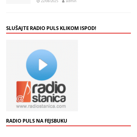
22/08/2025
admin
SLUŠAJTE RADIO PULS KLIKOM ISPOD!
RADIO PULS NA FEJSBUKU