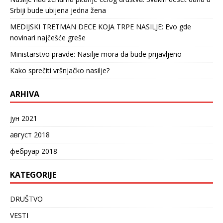
Srbiji bude ubijena jedna žena
MEDIJSKI TRETMAN DECE KOJA TRPE NASILJE: Evo gde
novinari najčešće greše
Ministarstvo pravde: Nasilje mora da bude prijavljeno
Kako sprečiti vršnjačko nasilje?
ARHIVA
јун 2021
август 2018
фебруар 2018
KATEGORIJE
DRUŠTVO
VESTI