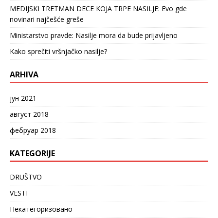
MEDIJSKI TRETMAN DECE KOJA TRPE NASILJE: Evo gde
novinari najčešće greše
Ministarstvo pravde: Nasilje mora da bude prijavljeno
Kako sprečiti vršnjačko nasilje?
ARHIVA
јун 2021
август 2018
фебруар 2018
KATEGORIJE
DRUŠTVO
VESTI
Некатегоризовано