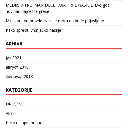
MEDIJSKI TRETMAN DECE KOJA TRPE NASILJE: Evo gde
novinari najčešće greše
Ministarstvo pravde: Nasilje mora da bude prijavljeno
Kako sprečiti vršnjačko nasilje?
ARHIVA
јун 2021
август 2018
фебруар 2018
KATEGORIJE
DRUŠTVO
VESTI
Некатегоризовано