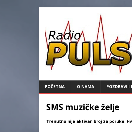
POČETNA
O NAMA
POZDRAVI I 
SMS muzičke želje
Trenutno nije aktivan broj za poruke. H