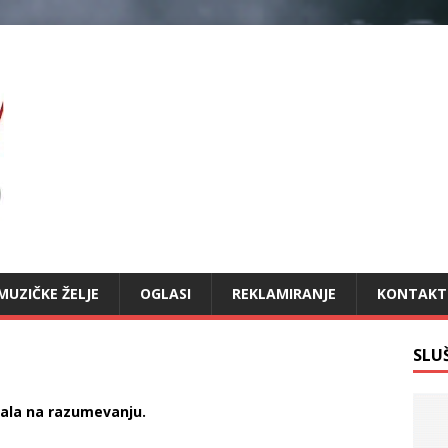
MUZIČKE ŽELJE
OGLASI
REKLAMIRANJE
KONTAKT
SLU
vala na razumevanju.