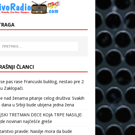
TRAGA
RAŠNJI ČLANCI
 se pas rase Francuski buldog, nestao pre 2
u Zaklopači.
je nad ženama pitanje celog društva: Svakih
 dana u Srbiji bude ubijena jedna žena
JSKI TRETMAN DECE KOJA TRPE NASILJE:
de novinari najčešće greše
tarstvo pravde: Nasilje mora da bude