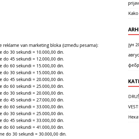
prija
Kako 
ARH
јун 2
e reklame van marketing bloka (između pesama):
 do 30 sekundi = 10.000,00 din.
авгу
 do 45 sekundi = 12.000,00 din.
фебр
 do 60 sekundi = 15.000,00 din.
 do 30 sekundi = 15.000,00 din.
 do 45 sekundi = 20.000,00 din.
KAT
 do 60 sekundi = 25.000,00 din.
 do 30 sekundi = 20.000,00 din.
DRU
 do 45 sekundi = 27.000,00 din.
 do 60 sekundi = 33.000,00 din.
VEST
 do 30 sekundi = 25.000,00 din.
Нека
 do 45 sekundi = 33.000,00 din.
 do 60 sekundi = 41.000,00 din.
e do 30 sekundi = 30.000,00 din.