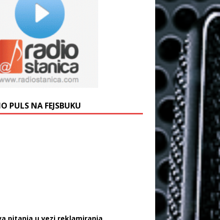
IO PULS NA FEJSBUKU
va pitanja u vezi reklamiranja,