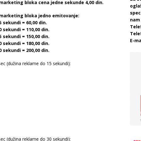
 marketing bloka cena jedne sekunde 4,00 din.
ogla
speci
 marketing bloka jedno emitovanje:
nam 
 sekundi = 60,00 din.
Tele
 sekundi = 110,00 din.
Tele
 sekundi = 150,00 din.
E-ma
 sekundi = 180,00 din.
 sekundi = 200,00 din.
ec (dužina reklame do 15 sekundi):
ec (dužina reklame do 30 sekundi):