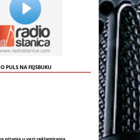
IO PULS NA FEJSBUKU
va pitanja u vezi reklamiranja,